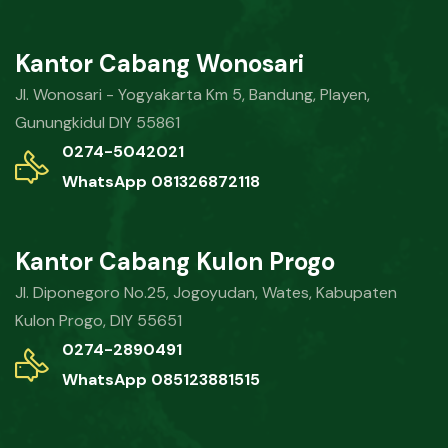
Kantor Cabang Wonosari
Jl. Wonosari - Yogyakarta Km 5, Bandung, Playen,
Gunungkidul DIY 55861
0274-5042021
WhatsApp 081326872118
Kantor Cabang Kulon Progo
Jl. Diponegoro No.25, Jogoyudan, Wates, Kabupaten
Kulon Progo, DIY 55651
0274-2890491
WhatsApp 085123881515