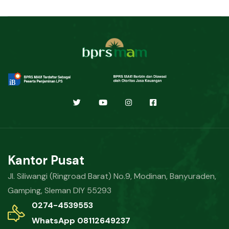
Kantor Pusat
Jl. Siliwangi (Ringroad Barat) No.9, Modinan, Banyuraden,
Gamping, Sleman DIY 55293
0274-4539553
WhatsApp 08112649237