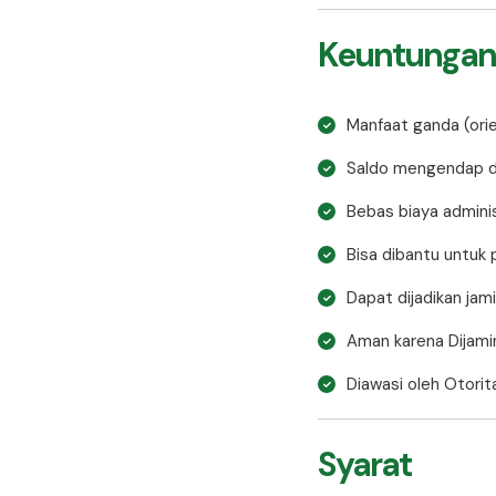
Keuntungan
Manfaat ganda (orie
Saldo mengendap di
Bebas biaya adminis
Bisa dibantu untuk 
Dapat dijadikan ja
Aman karena Dijamin
Diawasi oleh Otori
Syarat