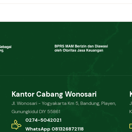
Kantor Cabang Wonosari
Jl. Wonosari - Yogyakarta Km 5, Bandung, Playen,
J
Gunungkidul DIY 55861
K
0274-5042021
WhatsApp 081326872118