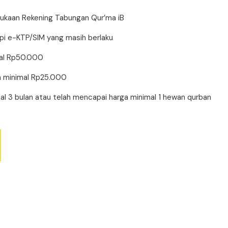
ukaan Rekening Tabungan Qur’ma iB
pi e-KTP/SIM yang masih berlaku
mal Rp50.000
a minimal Rp25.000
al 3 bulan atau telah mencapai harga minimal 1 hewan qurban