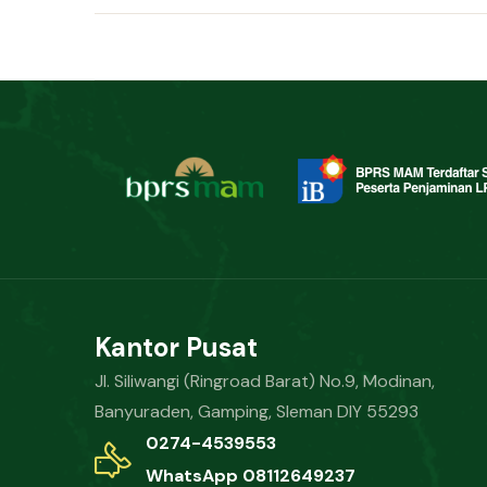
Kantor Pusat
Jl. Siliwangi (Ringroad Barat) No.9, Modinan,
Banyuraden, Gamping, Sleman DIY 55293
0274-4539553
WhatsApp 08112649237