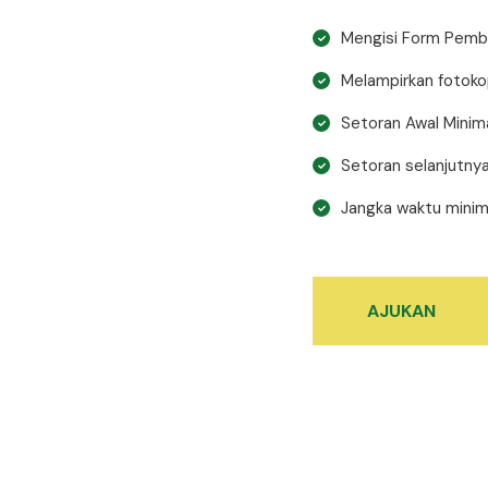
Mengisi Form Pemb
Melampirkan fotoko
Setoran Awal Mini
Setoran selanjutny
Jangka waktu minim
AJUKAN