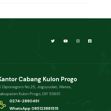
Kantor Cabang Kulon Progo
l. Diponegoro No.25, Jogoyudan, Wates,
abupaten Kulon Progo, DIY 55651
0274-2890491
WhatsApp 085123881515